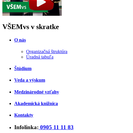
VŠEMvs v skratke
O nás
Organizačná štruktúra
Úradná tabuľa
Štúdium
Veda a výskum
Medzinárodné vzťahy
Akademická knižnica
Kontakty
Infolinka:
0905 11 11 83