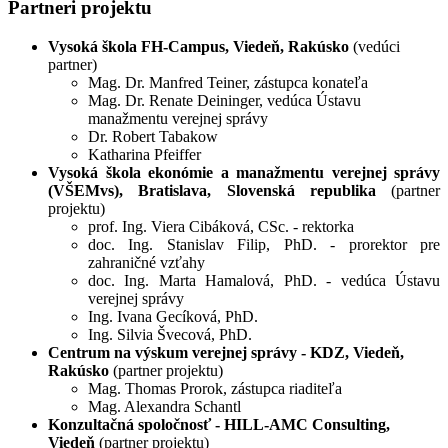
Partneri projektu
Vysoká škola FH-Campus, Viedeň, Rakúsko
(vedúci
partner)
Mag. Dr. Manfred Teiner, zástupca konateľa
Mag. Dr. Renate Deininger, vedúca Ústavu
manažmentu verejnej správy
Dr. Robert Tabakow
Katharina Pfeiffer
Vysoká škola ekonómie a manažmentu verejnej správy
(VŠEMvs), Bratislava, Slovenská republika
(partner
projektu)
prof. Ing. Viera Cibáková, CSc. - rektorka
doc. Ing. Stanislav Filip, PhD. - prorektor pre
zahraničné vzťahy
doc. Ing. Marta Hamalová, PhD. - vedúca Ústavu
verejnej správy
Ing. Ivana Gecíková, PhD.
Ing. Silvia Švecová, PhD.
Centrum na výskum verejnej správy - KDZ, Viedeň,
Rakúsko
(partner projektu)
Mag. Thomas Prorok, zástupca riaditeľa
Mag. Alexandra Schantl
Konzultačná spoločnosť - HILL-AMC Consulting,
Viedeň
(partner projektu)