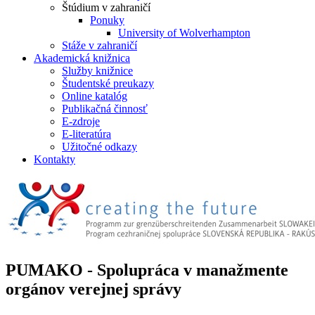
Štúdium v zahraničí
Ponuky
University of Wolverhampton
Stáže v zahraničí
Akademická knižnica
Služby knižnice
Študentské preukazy
Online katalóg
Publikačná činnosť
E-zdroje
E-literatúra
Užitočné odkazy
Kontakty
PUMAKO - Spolupráca v manažmente
orgánov verejnej správy