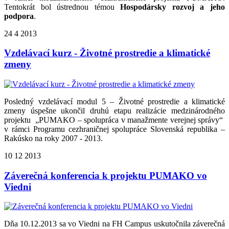
Tentokrát bol ústrednou témou
Hospodársky rozvoj a jeho
podpora
.
24
4
2013
Vzdelávací kurz - Životné prostredie a klimatické
zmeny
Posledný vzdelávací modul 5 – Životné prostredie a klimatické
zmeny úspešne ukončil druhú etapu realizácie medzinárodného
projektu „PUMAKO – spolupráca v manažmente verejnej správy“
v rámci Programu cezhraničnej spolupráce Slovenská republika –
Rakúsko na roky 2007 - 2013.
10
12
2013
Záverečná konferencia k projektu PUMAKO vo
Viedni
Dňa 10.12.2013 sa vo Viedni na FH Campus uskutočnila záverečná