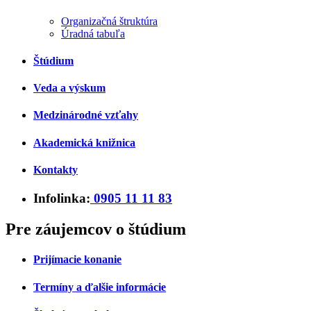
Organizačná štruktúra
Úradná tabuľa
Štúdium
Veda a výskum
Medzinárodné vzťahy
Akademická knižnica
Kontakty
Infolinka:
0905 11 11 83
Pre záujemcov o štúdium
Prijímacie konanie
Termíny a ďalšie informácie