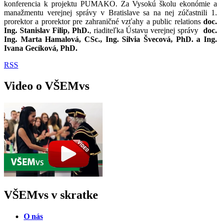
konferencia k projektu PUMAKO. Za Vysokú školu ekonómie a
manažmentu verejnej správy v Bratislave sa na nej zúčastnili 1.
prorektor a prorektor pre zahraničné vzťahy a public relations
doc.
Ing. Stanislav Filip, PhD.
, riaditeľka Ústavu verejnej správy
doc.
Ing. Marta Hamalová, CSc., Ing. Silvia Švecová, PhD. a Ing.
Ivana Gecíková, PhD.
RSS
Video o VŠEMvs
VŠEMvs v skratke
O nás